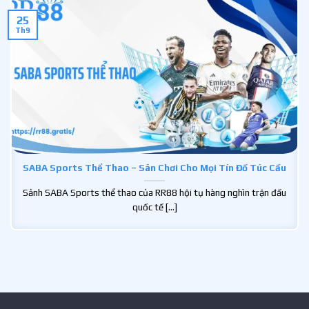
25
Th9
SABA Sports Thể Thao – Sân Chơi Cho Mọi Tín Đồ Túc Cầu
Sảnh SABA Sports thể thao của RR88 hội tụ hàng nghìn trận đấu
quốc tế [...]