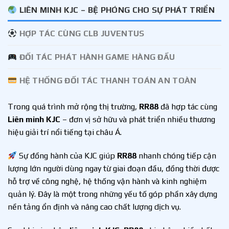
LIÊN MINH KJC – BỆ PHÓNG CHO SỰ PHÁT TRIỂN
HỢP TÁC CÙNG CLB JUVENTUS
ĐỐI TÁC PHÁT HÀNH GAME HÀNG ĐẦU
HỆ THỐNG ĐỐI TÁC THANH TOÁN AN TOÀN
Trong quá trình mở rộng thị trường,
RR88
đã hợp tác cùng
Liên minh KJC
– đơn vị sở hữu và phát triển nhiều thương
hiệu giải trí nổi tiếng tại châu Á.
Sự đồng hành của KJC giúp
RR88
nhanh chóng tiếp cận
lượng lớn người dùng ngay từ giai đoạn đầu, đồng thời được
hỗ trợ về công nghệ, hệ thống vận hành và kinh nghiệm
quản lý. Đây là một trong những yếu tố góp phần xây dựng
nền tảng ổn định và nâng cao chất lượng dịch vụ.