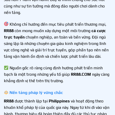
cũng như sự tin tưởng mà đông đảo người chơi dành cho
nền tảng.
Không chỉ hướng đến mục tiêu phát triển thương mại,
RR88
còn mong muốn xây dựng một môi trường
cá cược
trực tuyến
chuyên nghiệp, an toàn và bền vững. Đội ngũ
sáng lập là những chuyên gia giàu kinh nghiệm trong lĩnh
vực công nghệ và giải trí trực tuyến, góp phần tạo nên nền
tảng vận hành ổn định và chiến lược phát triển lâu dài.
Nguồn gốc rõ ràng cùng định hướng phát triển minh
bạch là một trong những yếu tố giúp
RR88.COM
ngày càng
khẳng định vị thế trên thị trường.
Nền tảng pháp lý vững chắc
RR88
được thành lập tại
Philippines
và hoạt động theo
khuôn khổ pháp lý của quốc gia này. Ngay từ khi đi vào vận
hành, thương hiệu đã hoàn thiện đầy đủ các thủ tục pháp