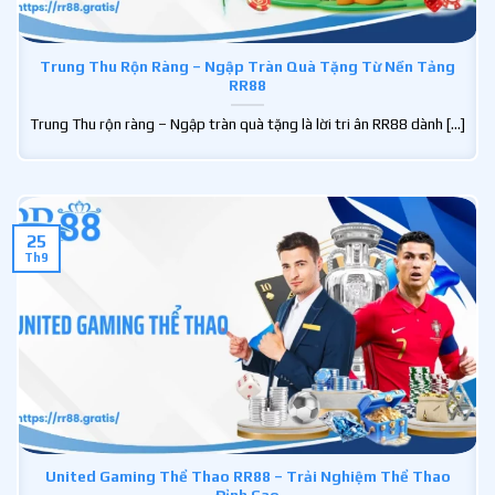
Trung Thu Rộn Ràng – Ngập Tràn Quà Tặng Từ Nền Tảng
RR88
Trung Thu rộn ràng – Ngập tràn quà tặng là lời tri ân RR88 dành [...]
25
Th9
United Gaming Thể Thao RR88 – Trải Nghiệm Thể Thao
Đỉnh Cao