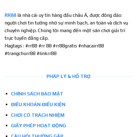
RR88
là nhà cái uy tín hàng đầu châu Á, được đông đảo
người chơi tin tưởng nhờ sự minh bạch, an toàn và dịch vụ
chuyên nghiệp. Chúng tôi mang đến một sân chơi giải trí
trực tuyến đẳng cấp.
Hagtags : #rr88 #rr 88 #rr88gratis #nhacairr88
#trangchurr88 #linkrr88
PHÁP LÝ & HỔ TRỢ
CHÍNH SÁCH BẢO MẬT
ĐIỀU KHOẢN ĐIỀU KIỆN
CHƠI CÓ TRÁCH NHIỆM
GIẤY PHÉP HOẠT ĐỘNG
CÂU HỎI THƯỜNG GẶP