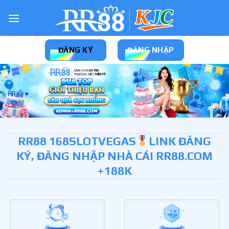
Skip
to
content
ĐĂNG KÝ
ĐĂNG NHẬP
RR88 168SLOTVEGAS
LINK ĐĂNG
KÝ, ĐĂNG NHẬP NHÀ CÁI RR88.COM
+188K