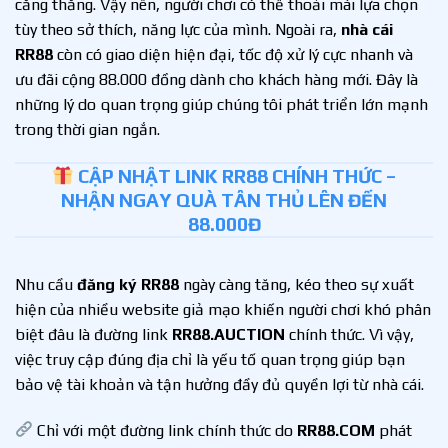
căng thẳng. Vậy nên, người chơi có thể thoải mái lựa chọn
tùy theo sở thích, năng lực của mình. Ngoài ra,
nhà cái
RR88
còn có giao diện hiện đại, tốc độ xử lý cực nhanh và
ưu đãi cộng 88.000 đồng dành cho khách hàng mới. Đây là
những lý do quan trọng giúp chúng tôi phát triển lớn mạnh
trong thời gian ngắn.
CẬP NHẬT LINK RR88 CHÍNH THỨC –
NHẬN NGAY QUÀ TÂN THỦ LÊN ĐẾN
88.000Đ
Nhu cầu
đăng ký RR88
ngày càng tăng, kéo theo sự xuất
hiện của nhiều website giả mạo khiến người chơi khó phân
biệt đâu là đường link
RR88.AUCTION
chính thức. Vì vậy,
việc truy cập đúng địa chỉ là yếu tố quan trọng giúp bạn
bảo vệ tài khoản và tận hưởng đầy đủ quyền lợi từ nhà cái.
Chỉ với một đường link chính thức do
RR88.COM
phát