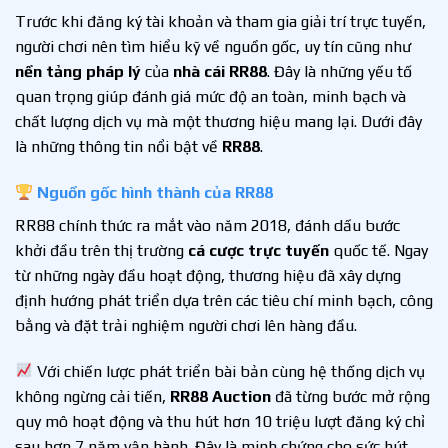
Trước khi đăng ký tài khoản và tham gia giải trí trực tuyến,
người chơi nên tìm hiểu kỹ về nguồn gốc, uy tín cũng như
nền tảng pháp lý
của
nhà cái RR88
. Đây là những yếu tố
quan trọng giúp đánh giá mức độ an toàn, minh bạch và
chất lượng dịch vụ mà một thương hiệu mang lại. Dưới đây
là những thông tin nổi bật về
RR88
.
Nguồn gốc hình thành của RR88
RR88 chính thức ra mắt vào năm 2018, đánh dấu bước
khởi đầu trên thị trường
cá cược trực tuyến
quốc tế. Ngay
từ những ngày đầu hoạt động, thương hiệu đã xây dựng
định hướng phát triển dựa trên các tiêu chí minh bạch, công
bằng và đặt trải nghiệm người chơi lên hàng đầu.
Với chiến lược phát triển bài bản cùng hệ thống dịch vụ
không ngừng cải tiến,
RR88 Auction
đã từng bước mở rộng
quy mô hoạt động và thu hút hơn 10 triệu lượt đăng ký chỉ
sau hơn 7 năm vận hành. Đây là minh chứng cho sức hút