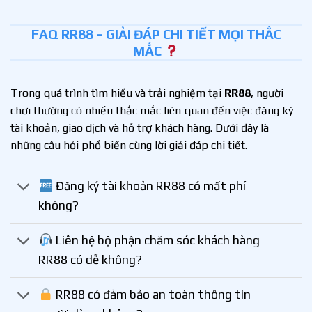
FAQ RR88 – GIẢI ĐÁP CHI TIẾT MỌI THẮC
MẮC
Trong quá trình tìm hiểu và trải nghiệm tại
RR88
, người
chơi thường có nhiều thắc mắc liên quan đến việc đăng ký
tài khoản, giao dịch và hỗ trợ khách hàng. Dưới đây là
những câu hỏi phổ biến cùng lời giải đáp chi tiết.
Đăng ký tài khoản RR88 có mất phí
không?
Liên hệ bộ phận chăm sóc khách hàng
RR88 có dễ không?
RR88 có đảm bảo an toàn thông tin