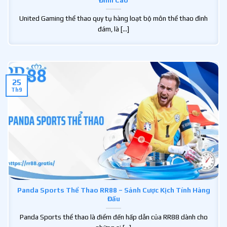
United Gaming thể thao quy tụ hàng loạt bộ môn thể thao đình
đám, là [...]
25
Th9
Panda Sports Thể Thao RR88 – Sảnh Cược Kịch Tính Hàng
Đầu
Panda Sports thể thao là điểm đến hấp dẫn của RR88 dành cho